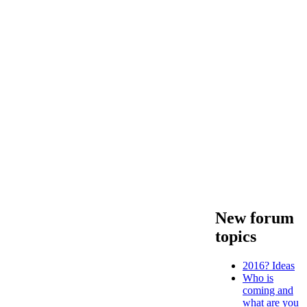
New forum
topics
2016? Ideas
Who is
coming and
what are you