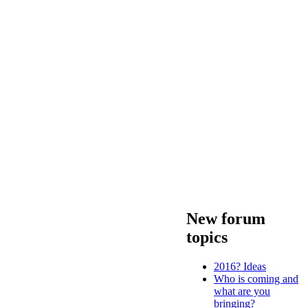
New forum
topics
2016? Ideas
Who is coming and
what are you
bringing?