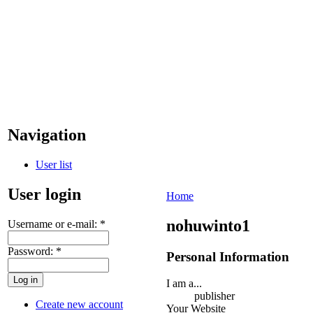
Navigation
User list
User login
Home
nohuwinto1
Username or e-mail:
*
Password:
*
Personal Information
I am a...
publisher
Create new account
Your Website