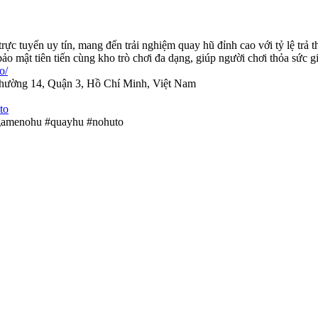
rực tuyến uy tín, mang đến trải nghiệm quay hũ đỉnh cao với tỷ lệ trả
ảo mật tiên tiến cùng kho trò chơi đa dạng, giúp người chơi thỏa sức gi
o/
Phường 14, Quận 3, Hồ Chí Minh, Việt Nam
to
gamenohu #quayhu #nohuto