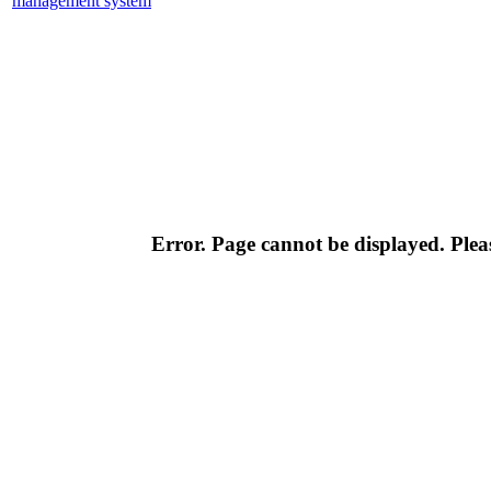
Error. Page cannot be displayed. Pleas