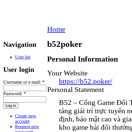
Home
b52poker
Navigation
User list
Personal Information
User login
Your Website
https://b52.poker/
Username or e-mail:
*
Personal Statement
Password:
*
B52 – Cổng Game Đổi T
tảng giải trí trực tuyến
Create new
định, bảo mật cao và gi
account
kho game bài đổi thưởng
Request new
password