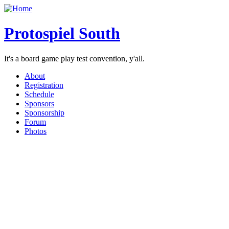
Protospiel South
It's a board game play test convention, y'all.
About
Registration
Schedule
Sponsors
Sponsorship
Forum
Photos