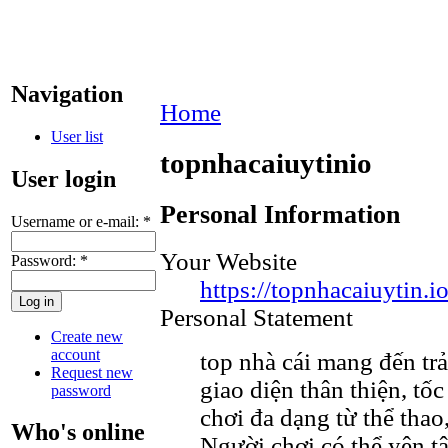
Navigation
Home
User list
topnhacaiuytinio
User login
Personal Information
Username or e-mail:
*
Your Website
Password:
*
https://topnhacaiuytin.io
Personal Statement
Create new
account
top nhà cái mang đến tr
Request new
giao diện thân thiện, tố
password
chơi đa dạng từ thể thao
Who's online
Người chơi có thể yên tâ