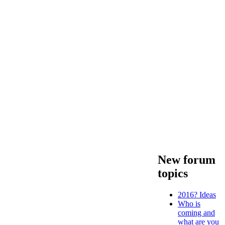
New forum
topics
2016? Ideas
Who is
coming and
what are you