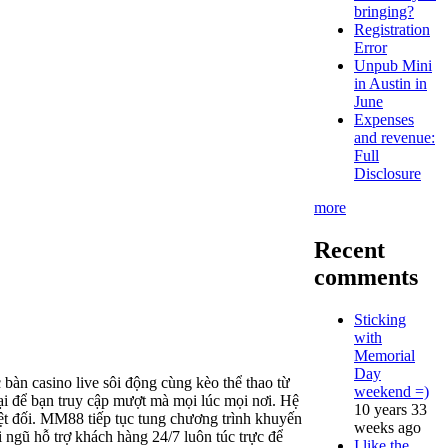
bringing?
Registration
Error
Unpub Mini
in Austin in
June
Expenses
and revenue:
Full
Disclosure
more
Recent
comments
Sticking
with
Memorial
Day
 bàn casino live sôi động cùng kèo thể thao từ
weekend =)
oại để bạn truy cập mượt mà mọi lúc mọi nơi. Hệ
10 years 33
ệt đối. MM88 tiếp tục tung chương trình khuyến
weeks ago
 ngũ hỗ trợ khách hàng 24/7 luôn túc trực để
I like the