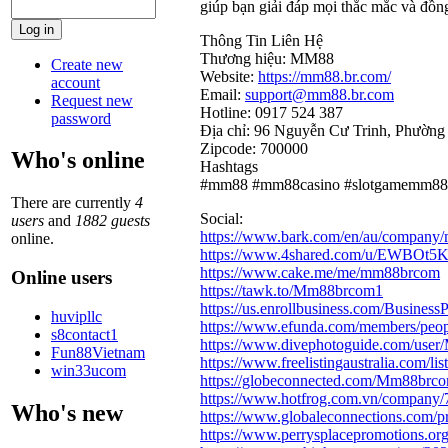
giúp bạn giải đáp mọi thắc mắc và đồng
Thông Tin Liên Hệ
Thương hiệu: MM88
Create new
Website:
https://mm88.br.com/
account
Email:
support@mm88.br.com
Request new
Hotline: 0917 524 387
password
Địa chỉ: 96 Nguyễn Cư Trinh, Phường
Zipcode: 700000
Who's online
Hashtags
#mm88 #mm88casino #slotgamemm8
There are currently
4
Social:
users
and
1882 guests
https://www.bark.com/en/au/compa
online.
https://www.4shared.com/u/EWBOt5K9
https://www.cake.me/me/mm88brcom
Online users
https://tawk.to/Mm88brcom1
https://us.enrollbusiness.com/Busine
huvipllc
https://www.efunda.com/members/pe
s8contact1
https://www.divephotoguide.com/use
Fun88Vietnam
https://www.freelistingaustralia.com/
win33ucom
https://globeconnected.com/Mm88brc
https://www.hotfrog.com.vn/compan
Who's new
https://www.globaleconnections.com/
https://www.perrysplacepromotions.o