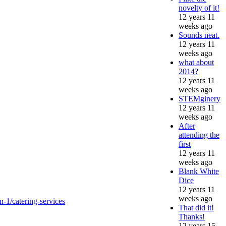
novelty of it!
12 years 11
weeks ago
Sounds neat.
12 years 11
weeks ago
what about
2014?
12 years 11
weeks ago
STEMginery
12 years 11
weeks ago
After
attending the
first
12 years 11
weeks ago
Blank White
Dice
12 years 11
weeks ago
/catering-services
That did it!
Thanks!
12 years 15