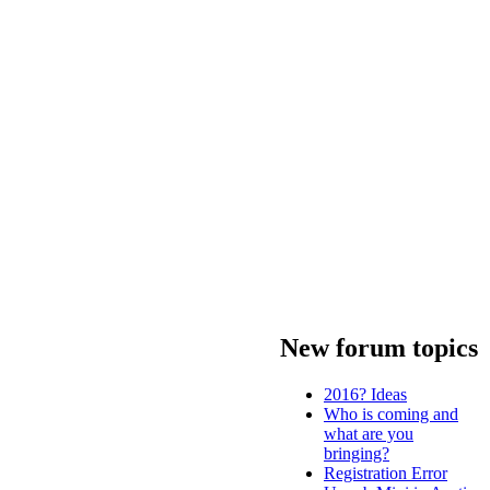
New forum topics
2016? Ideas
Who is coming and
what are you
bringing?
Registration Error