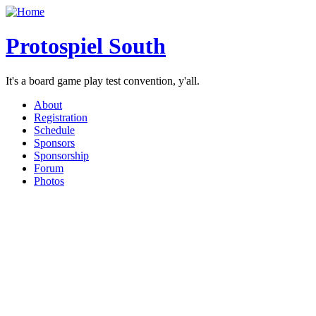
Protospiel South
It's a board game play test convention, y'all.
About
Registration
Schedule
Sponsors
Sponsorship
Forum
Photos