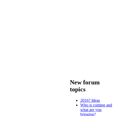
New forum
topics
2016? Ideas
Who is coming and
what are you
bringing?