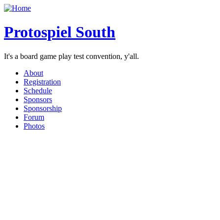
Protospiel South
It's a board game play test convention, y'all.
About
Registration
Schedule
Sponsors
Sponsorship
Forum
Photos