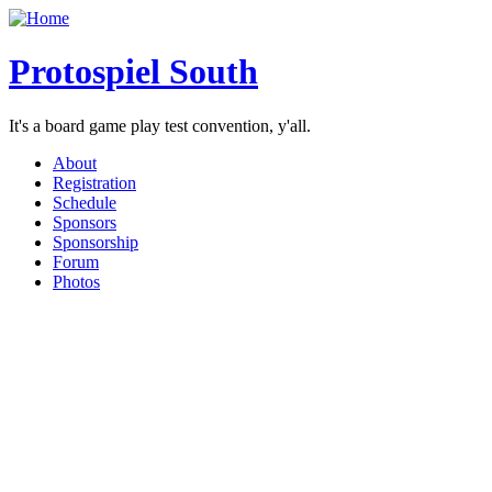
Protospiel South
It's a board game play test convention, y'all.
About
Registration
Schedule
Sponsors
Sponsorship
Forum
Photos